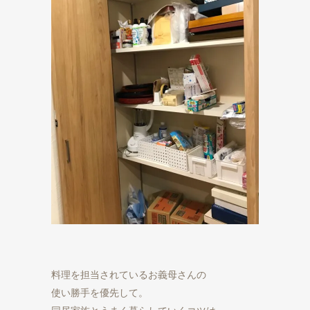
料理を担当されているお義母さんの

使い勝手を優先して。
