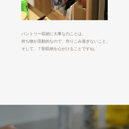
パントリー収納に大事なのことは、

持ち物が流動的なので、作りこみ過ぎないこと。

そして、７割収納を心がけることですね。
