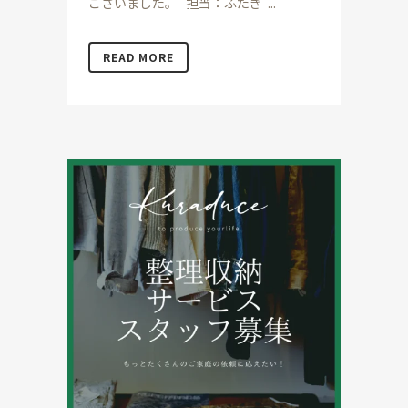
ございました。 担当：ふたぎ ...
READ MORE