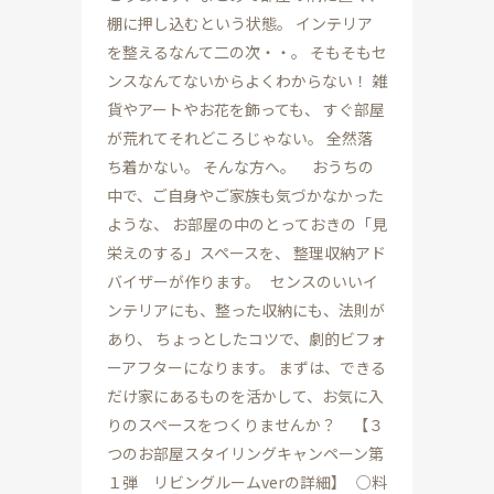
棚に押し込むという状態。 インテリア
を整えるなんて二の次・・。 そもそもセ
ンスなんてないからよくわからない！ 雑
貨やアートやお花を飾っても、 すぐ部屋
が荒れてそれどころじゃない。 全然落
ち着かない。 そんな方へ。 おうちの
中で、ご自身やご家族も気づかなかった
ような、 お部屋の中のとっておきの「見
栄えのする」スペースを、 整理収納アド
バイザーが作ります。 センスのいいイ
ンテリアにも、整った収納にも、法則が
あり、 ちょっとしたコツで、劇的ビフォ
ーアフターになります。 まずは、できる
だけ家にあるものを活かして、お気に入
りのスペースをつくりませんか？ 【３
つのお部屋スタイリングキャンペーン第
１弾 リビングルームverの詳細】 ○料