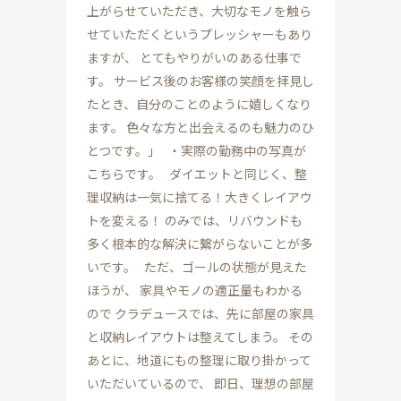
上がらせていただき、大切なモノを触ら
せていただくというプレッシャーもあり
ますが、 とてもやりがいのある仕事で
す。 サービス後のお客様の笑顔を拝見し
たとき、自分のことのように嬉しくなり
ます。 色々な方と出会えるのも魅力のひ
とつです。」 ・実際の勤務中の写真が
こちらです。 ダイエットと同じく、整
理収納は一気に捨てる！大きくレイアウ
トを変える！ のみでは、リバウンドも
多く根本的な解決に繋がらないことが多
いです。 ただ、ゴールの状態が見えた
ほうが、 家具やモノの適正量もわかる
ので クラデュースでは、先に部屋の家具
と収納レイアウトは整えてしまう。 その
あとに、地道にもの整理に取り掛かって
いただいているので、 即日、理想の部屋