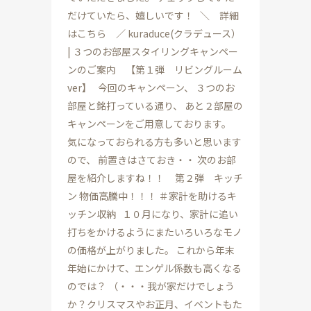
だけていたら、嬉しいです！ ＼ 詳細
はこちら ／ kuraduce(クラデュース）
| ３つのお部屋スタイリングキャンペー
ンのご案内 【第１弾 リビングルーム
ver】 今回のキャンペーン、 ３つのお
部屋と銘打っている通り、 あと２部屋の
キャンペーンをご用意しております。
気になっておられる方も多いと思います
ので、 前置きはさておき・・ 次のお部
屋を紹介しますね！！ 第２弾 キッチ
ン 物価高騰中！！！ ＃家計を助けるキ
ッチン収納 １０月になり、家計に追い
打ちをかけるようにまたいろいろなモノ
の価格が上がりました。 これから年末
年始にかけて、エンゲル係数も高くなる
のでは？ （・・・我が家だけでしょう
か？クリスマスやお正月、イベントもた