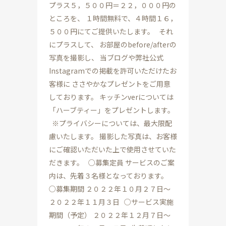
プラス５，５００円＝２２，０００円の
ところを、 １時間無料で、４時間１６，
５００円にてご提供いたします。 それ
にプラスして、 お部屋のbefore/afterの
写真を撮影し、 当ブログや弊社公式
Instagramでの掲載を許可いただけたお
客様に ささやかなプレゼントをご用意
しております。 キッチンverについては
「ハーブティー」をプレゼントします。
※プライバシーについては、最大限配
慮いたします。 撮影した写真は、お客様
にご確認いただいた上で使用させていた
だきます。 ○募集定員 サービスのご案
内は、先着３名様となっております。
○募集期間 ２０２２年１０月２７日～
２０２２年１１月３日 ○サービス実施
期間（予定） ２０２２年１２月７日～