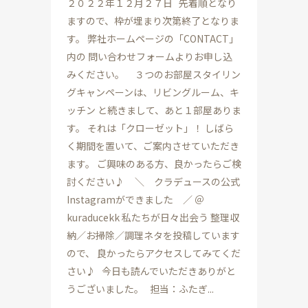
２０２２年１２月２７日 先着順となり
ますので、枠が埋まり次第終了となりま
す。 弊社ホームページの「CONTACT」
内の 問い合わせフォームよりお申し込
みください。 ３つのお部屋スタイリン
グキャンペーンは、リビングルーム、キ
ッチン と続きまして、あと１部屋ありま
す。 それは「クローゼット」！ しばら
く期間を置いて、ご案内させていただき
ます。 ご興味のある方、良かったらご検
討ください♪ ＼ クラデュースの公式
Instagramができました ／ ＠
kuraducekk 私たちが日々出会う 整理収
納／お掃除／調理ネタを投稿しています
ので、 良かったらアクセスしてみてくだ
さい♪ 今日も読んでいただきありがと
うございました。 担当：ふたぎ...