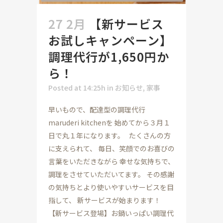
27 2月
【新サービス
お試しキャンペーン】
調理代行が1,650円か
ら！
Posted at 14:25h
in
お知らせ
,
家事
早いもので、配達型の調理代行
maruderi kitchenを 始めてから３月１
日で丸１年になります。 たくさんの方
に支えられて、 毎日、笑顔でのお喜びの
言葉をいただきながら 幸せな気持ちで、
調理をさせていただいてます。 その感謝
の気持ちとより使いやすいサービスを目
指して、 新サービスが始まります！
【新サービス登場】お鍋いっぱい調理代