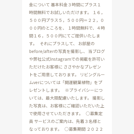
金について 基本料金３時間にプラス１
時間無料でお試しいただけます。 １６，
５００円プラス５，５００円＝２２，０
００円のところを、 １時間無料で、４時
間１６，５００円にてご提供いたしま
す。 それにプラスして、 お部屋の
before/afterの写真を撮影し、 当ブログ
や弊社公式Instagramでの掲載を許可い
ただけたお客様に ささやかなプレゼン
トをご用意しております。 リビングルー
ムverについては「開運観葉植物」をプ
レゼントします。 ※プライバシーにつ
いては、最大限配慮いたします。 撮影し
た写真は、お客様にご確認いただいた上
で使用させていただきます。 ○募集定
員 サービスのご案内は、先着３名様と
なっております。 ○募集期間 ２０２２