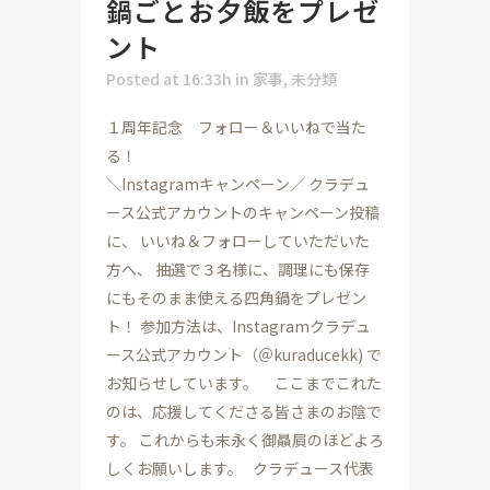
鍋ごとお夕飯をプレゼ
ント
Posted at 16:33h
in
家事
,
未分類
１周年記念 フォロー＆いいねで当た
る！
＼Instagramキャンペーン／ クラデュ
ース公式アカウントのキャンペーン投稿
に、 いいね＆フォローしていただいた
方へ、 抽選で３名様に、調理にも保存
にもそのまま使える四角鍋をプレゼン
ト！ 参加方法は、Instagramクラデュ
ース公式アカウント（＠kuraducekk) で
お知らせしています。 ここまでこれた
のは、応援してくださる皆さまのお陰で
す。 これからも末永く御贔屓のほどよろ
しくお願いします。 クラデュース代表