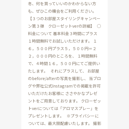
冬、何を買っていいのかわからない方
も、ぜひこの機会をご利用ください。
【３つのお部屋スタイリングキャンペー
ン第３弾 クローゼットverの詳細】 ○
料金について 基本料金３時間にプラス
１時間無料でお試しいただけます。 １
６，５００円プラス５，５００円＝２
２，０００円のところを、 １時間無料
で、４時間１６，５００円にてご提供い
たします。 それにプラスして、 お部屋
のbefore/afterの写真を撮影し、 当ブロ
グや弊社公式Instagramでの掲載を許可
いただけたお客様に ささやかなプレゼ
ントをご用意しております。 クローゼッ
トverについては「アロマスプレー」を
プレゼントします。 ※プライバシーに
ついては、最大限配慮いたします。 撮影