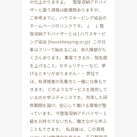
が仕上がりますよ。 整理収納アドバイ
ザーと謳う資格は数種類ありますが、
ご参考までに、ハウスキーピング協会の
ホームページのリンクです。 ↓ ↓ 整
理収納アドバイザーとは | ハウスキーピ
ング協会 (housekeeping.or.jp) この仕
事はフリーで始めるには、参入障壁がた
くさんあります。 集客できるか、知名度
を上げること、セキュリティーなど、挙
げるとキリがありません・・ 弊社で
は、有資格者の先輩方と一緒に仕事もで
きます。 どのようなサービスを提供して
いるのか学ぶチャンスです。 充実した研
修期間を設け、安心して働ける環境が整
っています。 今整理収納アドバイザー１
級をお持ちでない方も、働きながら学ぶ
こともできます。 私自身は、この資格