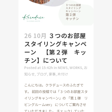
26 10月
３つのお部屋
スタイリングキャンペ
ーン 【第２弾 キッ
チン】について
Posted at 15:42h
in
NEWS
,
WORKS
,
お
知らせ
,
ブログ
,
家事
,
片付け
こんにちは。クラデュースのふたぎで
す。 前回の投稿では「３つのお部屋スタ
イリングキャンペーン」の 「第１弾 リ
ビングルームver」 についてご案内させ
ていただきました。 チェックしていた