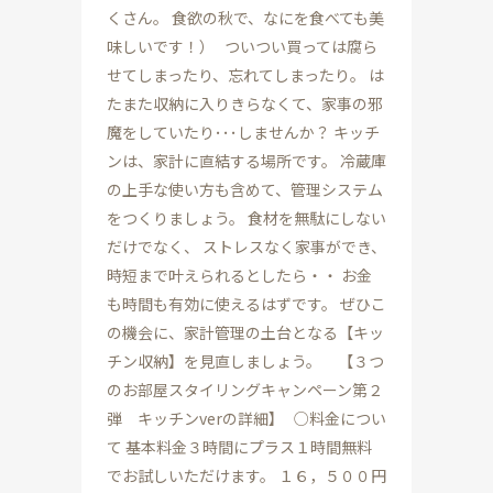
くさん。 食欲の秋で、なにを食べても美
味しいです！） ついつい買っては腐ら
せてしまったり、忘れてしまったり。 は
たまた収納に入りきらなくて、家事の邪
魔をしていたり･･･しませんか？ キッチ
ンは、家計に直結する場所です。 冷蔵庫
の上手な使い方も含めて、管理システム
をつくりましょう。 食材を無駄にしない
だけでなく、 ストレスなく家事ができ、
時短まで叶えられるとしたら・・ お金
も時間も有効に使えるはずです。 ぜひこ
の機会に、家計管理の土台となる【キッ
チン収納】を見直しましょう。 【３つ
のお部屋スタイリングキャンペーン第２
弾 キッチンverの詳細】 ○料金につい
て 基本料金３時間にプラス１時間無料
でお試しいただけます。 １６，５００円