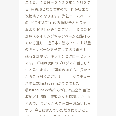
年１０月２０日～２０２２年１０月２７
日 先着順となりますので、枠が埋まり
次第終了となります。 弊社ホームページ
の「CONTACT」内の 問い合わせフォー
ムよりお申し込みください。 ３つのお
部屋スタイリングキャンペーンと銘打っ
ている通り、 近日中に残る２つのお部屋
のキャンペーンを予定しております！
残る２部屋は、キッチンとクローゼット
です。 詳細は次回のブログでお話しした
いと思います。 ご興味のある方、良かっ
たらご検討ください♪ ＼ クラデュー
スの公式Instagramができました ／
＠kuraducekk 私たちが日々出会う 整理
収納／お掃除／調理ネタを投稿していま
すので、 良かったらフォローお願いしま
す☺ 今日は読んでいただきありがとう