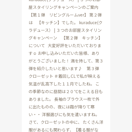
屋スタイリングキャンペーンのご案内
【第１弾 リビングルームver】 第２弾
は 【キッチン】でした。 kuraduce(ク
ラデュース） | ３つのお部屋スタイリン
グキャンペーン 【第２弾 キッチン】
について 大変好評をいただいておりま
す☺ お申し込みいただいた皆様、あり
がとうございました！ 満を持して、第３
弾を紹介したいと思います♪ 第３弾
クローゼット ＃着回しCLで私が映える
気温が乱高下した１１月でしたね。 こ
の季節なのに昼間は２０℃をこえる日も
ありました。 長袖のブラウス一枚で外
に出たものの、夜には霜が降りて寒
い・・ 洋服選びにも気を遣いますね。
さて、クローゼットの中に、 たくさん洋
服があるにも関わらず、【着る服がな