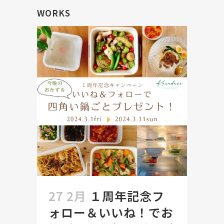
WORKS
27 2月
１周年記念フ
ォロー＆いいね！でお