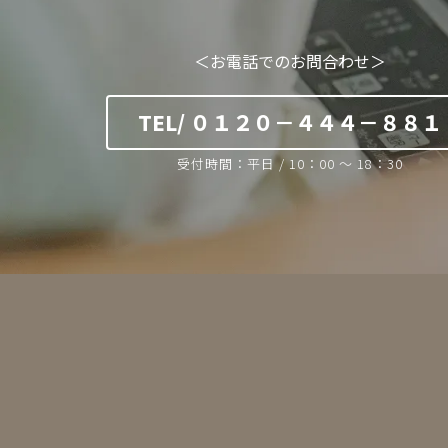
＜お電話でのお問合わせ＞
TEL/ ０１２０－４４４－８８１
受付時間：平日 / 10：00 ～ 18：30