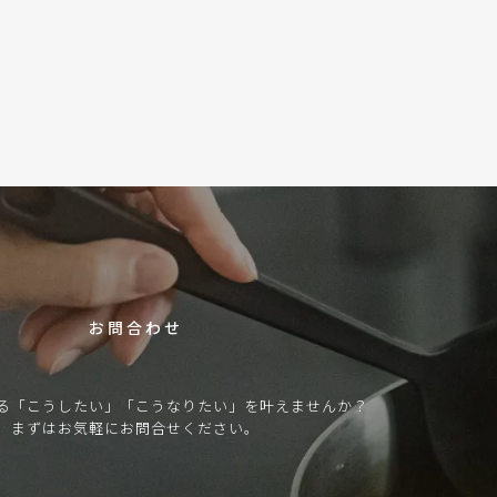
C
O
N
T
A
C
T
お問合わせ
る「こうしたい」「こうなりたい」を叶えませんか？
まずはお気軽にお問合せください。