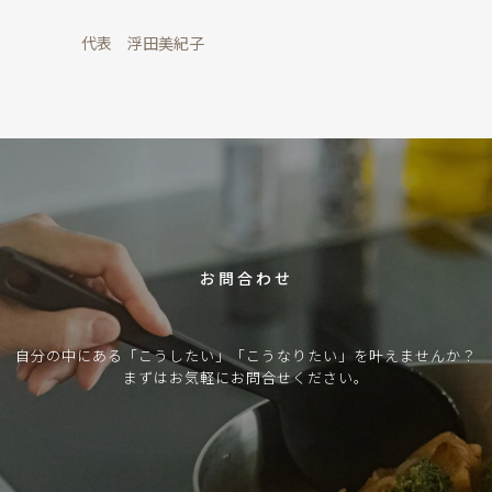
代表 浮田美紀子
C
O
N
T
A
C
T
お問合わせ
自分の中にある「こうしたい」「こうなりたい」を叶えませんか？
まずはお気軽にお問合せください。