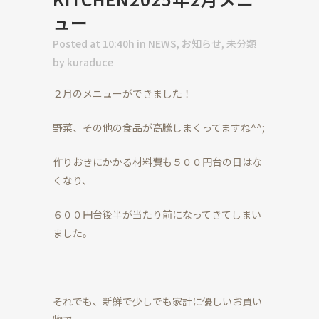
ュー
Posted at 10:40h
in
NEWS
,
お知らせ
,
未分類
by
kuraduce
２月のメニューができました！
野菜、その他の食品が高騰しまくってますね^^;
作りおきにかかる材料費も５００円台の日はな
くなり、
６００円台後半が当たり前になってきてしまい
ました。
それでも、新鮮で少しでも家計に優しいお買い