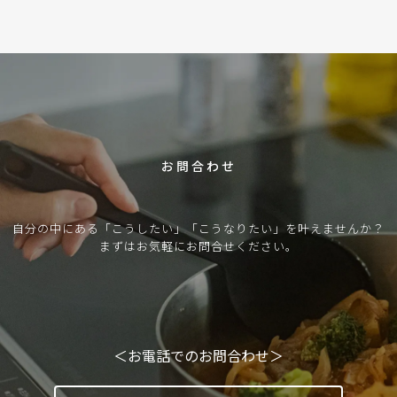
C
O
N
T
A
C
T
お問合わせ
自分の中にある「こうしたい」「こうなりたい」を叶えませんか？
まずはお気軽にお問合せください。
＜お電話でのお問合わせ＞