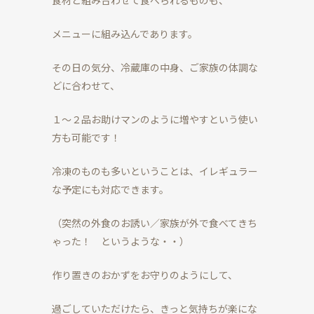
食材と組み合わせて食べられるものも、
メニューに組み込んであります。
その日の気分、冷蔵庫の中身、ご家族の体調な
どに合わせて、
１～２品お助けマンのように増やすという使い
方も可能です！
冷凍のものも多いということは、イレギュラー
な予定にも対応できます。
（突然の外食のお誘い／家族が外で食べてきち
ゃった！ というような・・）
作り置きのおかずをお守りのようにして、
過ごしていただけたら、きっと気持ちが楽にな