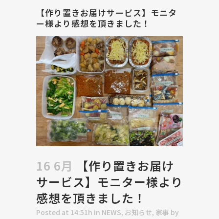
【作り置きお届けサービス】モニタ
ー様より感想を頂きました！
16 6月
【作り置きお届け
サービス】モニター様より
感想を頂きました！
Posted at 14:51h
in
NEWS
,
お知らせ
,
家事
by