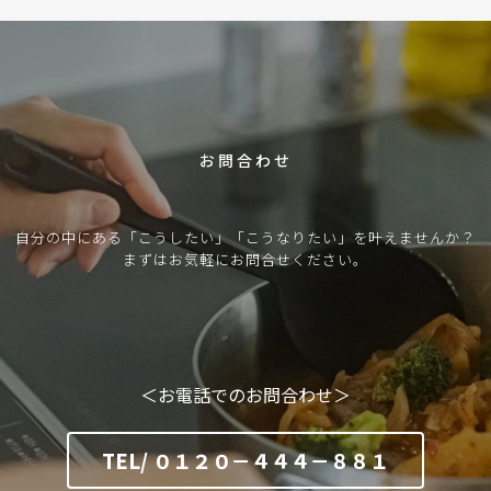
C
O
N
T
A
C
T
お問合わせ
自分の中にある「こうしたい」「こうなりたい」を叶えませんか？
まずはお気軽にお問合せください。
＜お電話でのお問合わせ＞
TEL/ ０１２０－４４４－８８１