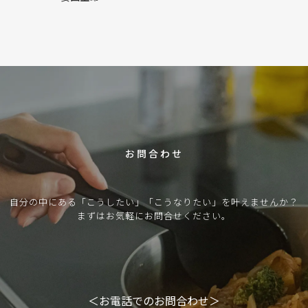
C
O
N
T
A
C
T
お問合わせ
自分の中にある「こうしたい」「こうなりたい」を叶えませんか？
まずはお気軽にお問合せください。
＜お電話でのお問合わせ＞