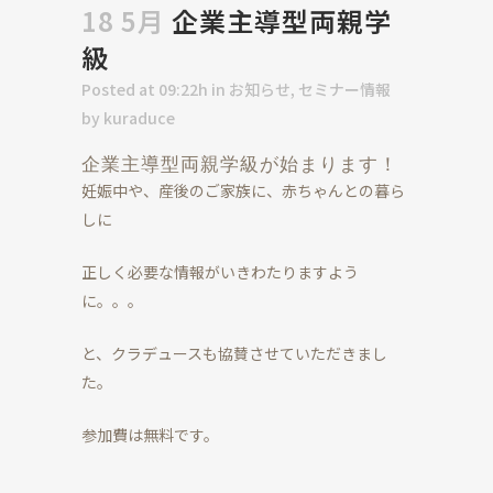
18 5月
企業主導型両親学
級
Posted at 09:22h
in
お知らせ
,
セミナー情報
by
kuraduce
企業主導型両親学級が始まります！
妊娠中や、産後のご家族に、赤ちゃんとの暮ら
しに
正しく必要な情報がいきわたりますよう
に。。。
と、クラデュースも協賛させていただきまし
た。
参加費は無料です。