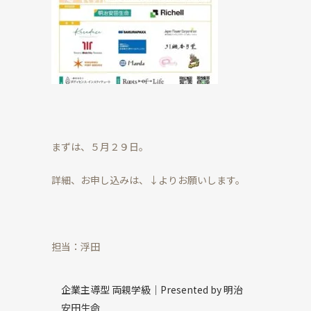
まずは、５月２９日。
詳細、お申し込みは、↓よりお願いします。
担当：浮田
企業主導型 両親学級｜Presented by 明治
安田生命