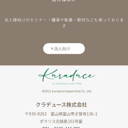
法人様向けのセミナー・講演や執筆・取材なども承っておりま
す
法人向け
©2021 kuraduce cooperative Co., Ltd.
クラデュース株式会社
〒939-8263 富山県富山市才覚寺136-1
ポラリス北極星101号室